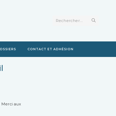
Rechercher…
OSSIERS
CONTACT ET ADHÉSION
​
… Merci aux