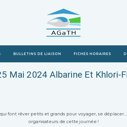
S
BULLETINS DE LIAISON
FICHES HORAIRES
D
25 Mai 2024 Albarine Et Khlori-Fil
 qui font rêver petits et grands pour voyager, se déplacer
organisateurs de cette journée !