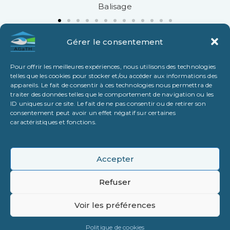
Balisage
Gérer le consentement
Revoir le programme
Pour offrir les meilleures expériences, nous utilisons des technologies
telles que les cookies pour stocker et/ou accéder aux informations des
appareils. Le fait de consentir à ces technologies nous permettra de
traiter des données telles que le comportement de navigation ou les
ID uniques sur ce site. Le fait de ne pas consentir ou de retirer son
consentement peut avoir un effet négatif sur certaines
caractéristiques et fonctions.
Accepter
Refuser
Voir les préférences
Protection des données
Mentions Légales
Politique de cookies