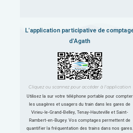
L'application participative de comptag
d'Agath
Cliquez ou scannez pour accéder à l'application
Utilisez la sur votre téléphone portable pour compter
les usagères et usagers du train dans les gares de
Virieu-le-Grand-Belley, Tenay-Hauteville et Saint-
Rambert-en-Bugey. Vos comptages permettent de
quantifier la fréquentation des trains dans nos gares