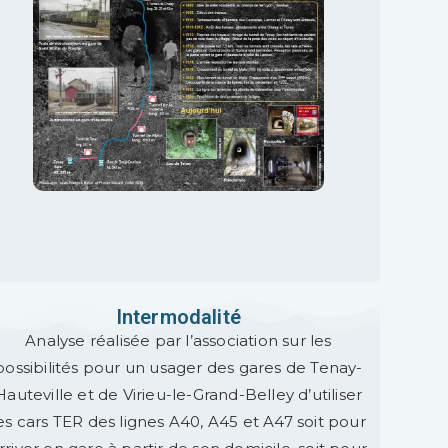
Intermodalité
Analyse réalisée par l’association sur les
possibilités pour un usager des gares de Tenay-
Hauteville et de Virieu-le-Grand-Belley d’utiliser
es cars TER des lignes A40, A45 et A47 soit pour