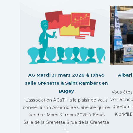
AG Mardi 31 mars 2026 à 19h45
Albari
salle Grenette à Saint Rambert en
Bugey
Vous êtes
voir et no
L’association AGaTH a le plaisir de vous
Rambert e
convier à son Assemblée Générale qui se
Klori-fil
tiendra : Mardi 31 mars 2026 à 19h45
Salle de la Grenette 6 rue de la Grenette
–…