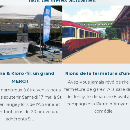
Nos dernières actualités
ne & Kloro-fil, un grand
Rions de la fermeture d’un
MERCI!
Avez-vous jamais rêvé de rire
fermeture de gare? A la salle d
 nombreux à être venus nous
de Tenay, le dimanche 6 avril à 
us soutenir Samedi 17 mai à St
compagnie la Pierre d’Amyon 
n Bugey lors de l'Albarine et
comédie…
.En tout, plus de 20 nouveaux
adhérents!Si…