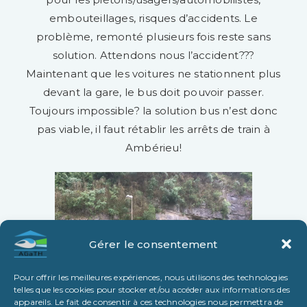
embouteillages, risques d’accidents. Le
problème, remonté plusieurs fois reste sans
solution. Attendons nous l’accident???
Maintenant que les voitures ne stationnent plus
devant la gare, le bus doit pouvoir passer.
Toujours impossible? la solution bus n’est donc
pas viable, il faut rétablir les arrêts de train à
Ambérieu!
Gérer le consentement
Pour offrir les meilleures expériences, nous utilisons des technologies
telles que les cookies pour stocker et/ou accéder aux informations des
appareils. Le fait de consentir à ces technologies nous permettra de