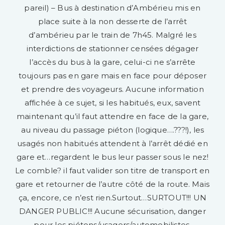
pareil) – Bus à destination d’Ambérieu mis en
place suite à la non desserte de l’arrêt
d’ambérieu par le train de 7h45. Malgré les
interdictions de stationner censées dégager
l’accès du bus à la gare, celui-ci ne s’arrête
toujours pas en gare mais en face pour déposer
et prendre des voyageurs. Aucune information
affichée à ce sujet, si les habitués, eux, savent
maintenant qu’il faut attendre en face de la gare,
au niveau du passage piéton (logique….???!), les
usagés non habitués attendent à l’arrêt dédié en
gare et…regardent le bus leur passer sous le nez!
Le comble? il faut valider son titre de transport en
gare et retourner de l’autre côté de la route. Mais
ça, encore, ce n’est rien.Surtout…SURTOUT!!! UN
DANGER PUBLIC!!! Aucune sécurisation, danger
pour les piétons/usagers/automobilistes,