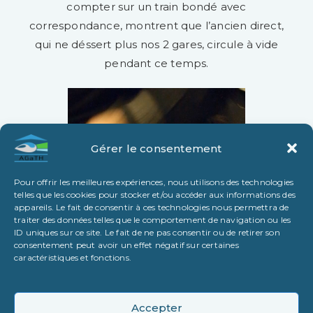
compter sur un train bondé avec
correspondance, montrent que l’ancien direct,
qui ne déssert plus nos 2 gares, circule à vide
pendant ce temps.
Gérer le consentement
Pour offrir les meilleures expériences, nous utilisons des technologies
telles que les cookies pour stocker et/ou accéder aux informations des
appareils. Le fait de consentir à ces technologies nous permettra de
traiter des données telles que le comportement de navigation ou les
ID uniques sur ce site. Le fait de ne pas consentir ou de retirer son
consentement peut avoir un effet négatif sur certaines
caractéristiques et fonctions.
Accepter