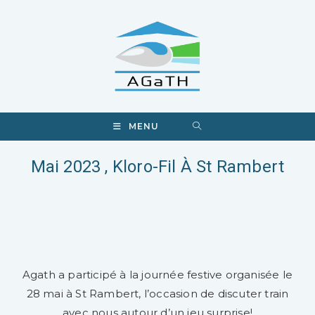
MENU
Mai 2023 , Kloro-Fil À St Rambert
Agath a participé à la journée festive organisée le
28 mai à St Rambert, l’occasion de discuter train
avec nous autour d’un jeu surprise!